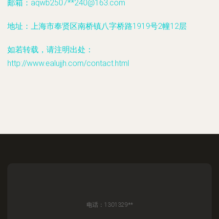
邮箱：aqwb2507**
240@163.com
地址：上海市奉贤区南桥镇八字桥路1919号2幢12层
如若转载，请注明出处：
http://www.ealujjh.com/contact.html
电话：1301329**