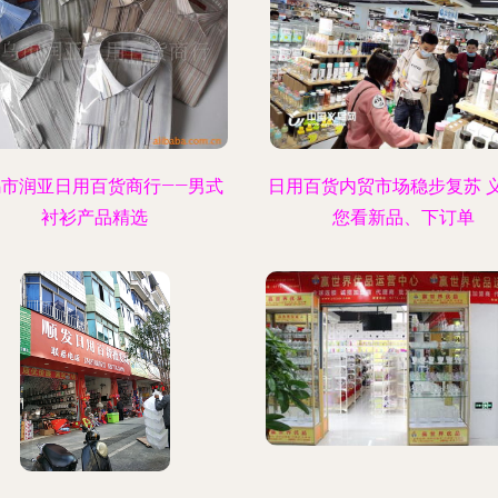
乌市润亚日用百货商行——男式
日用百货内贸市场稳步复苏 
衬衫产品精选
您看新品、下订单