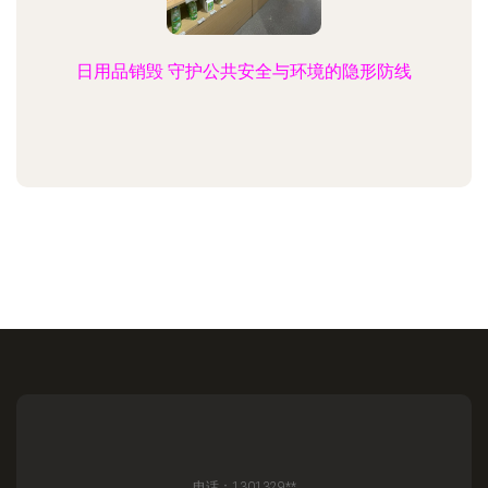
日用品销毁 守护公共安全与环境的隐形防线
电话：1301329**