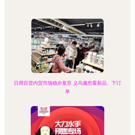
日用百货内贸市场稳步复苏 义乌邀您看新品、下订
单