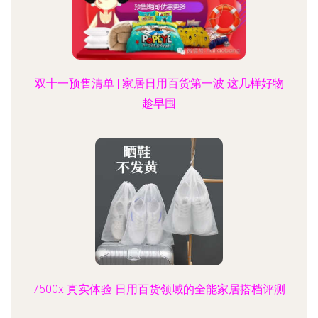
双十一预售清单 | 家居日用百货第一波 这几样好物
趁早囤
7500x 真实体验 日用百货领域的全能家居搭档评测