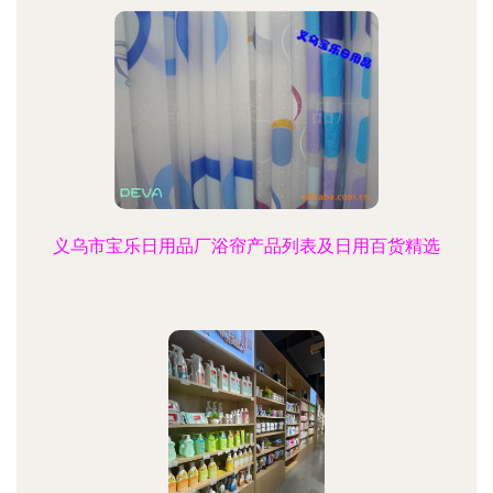
义乌市宝乐日用品厂浴帘产品列表及日用百货精选