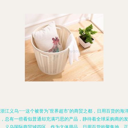
在浙江义乌——这个被誉为“世界超市”的商贸之都，日用百货的海
里，总有一些看似普通却充满巧思的产品，静待着全球采购商的
掘。义乌国际商贸城四区，作为文体用品、日用百货的聚集地，