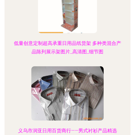
低量创意定制超高承重日用品纸货架 多种类混合产
品陈列展示架图片_高清图_细节图
义乌市润亚日用百货商行——男式衬衫产品精选