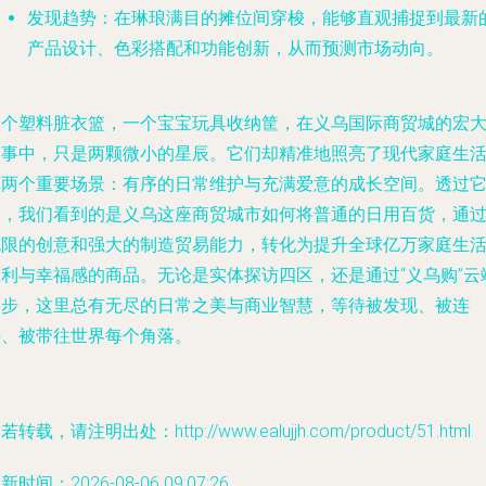
发现趋势
：在琳琅满目的摊位间穿梭，能够直观捕捉到最新
产品设计、色彩搭配和功能创新，从而预测市场动向。
一个塑料脏衣篮，一个宝宝玩具收纳筐，在义乌国际商贸城的宏
叙事中，只是两颗微小的星辰。它们却精准地照亮了现代家庭生
的两个重要场景：有序的日常维护与充满爱意的成长空间。透过
们，我们看到的是义乌这座商贸城市如何将普通的日用百货，通
无限的创意和强大的制造贸易能力，转化为提升全球亿万家庭生
便利与幸福感的商品。无论是实体探访四区，还是通过“义乌购”云
漫步，这里总有无尽的日常之美与商业智慧，等待被发现、被连
接、被带往世界每个角落。
若转载，请注明出处：http://www.ealujjh.com/product/51.html
新时间：2026-08-06 09:07:26